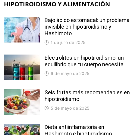
HIPOTIROIDISMO Y ALIMENTACIÓN
Bajo ácido estomacal: un problema
invisible en hipotiroidismo y
Hashimoto
1 de julio de 2025
Electrolitos en hipotiroidismo: un
equilibrio que tu cuerpo necesita
6 de mayo de 2025
Seis frutas más recomendables en
hipotiroidismo
5 de mayo de 2025
Dieta antiinflamatoria en
Hashimoto e hipotiroidismo