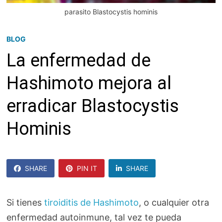
parasito Blastocystis hominis
BLOG
La enfermedad de
Hashimoto mejora al
erradicar Blastocystis
Hominis
SHARE
PIN IT
SHARE
SHARE
Si tienes
tiroiditis de Hashimoto
, o cualquier otra
enfermedad autoinmune, tal vez te pueda