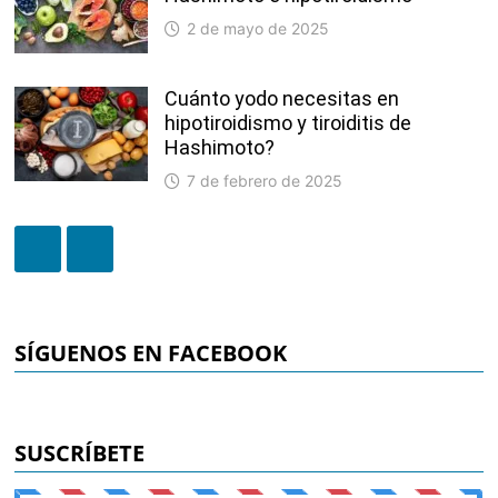
2 de mayo de 2025
Cuánto yodo necesitas en
hipotiroidismo y tiroiditis de
Hashimoto?
7 de febrero de 2025
SÍGUENOS EN FACEBOOK
SUSCRÍBETE