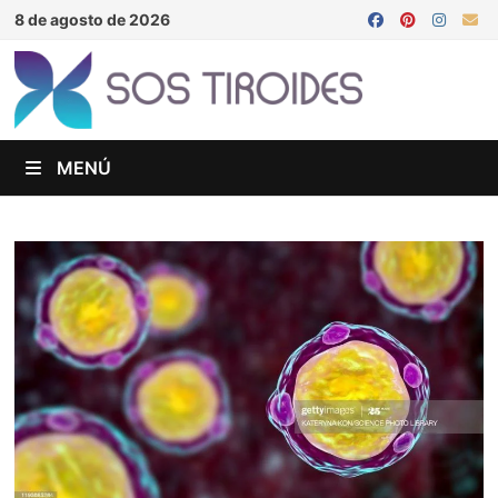
Saltar
8 de agosto de 2026
al
contenido
MENÚ