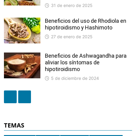
31 de enero de 2025
Beneficios del uso de Rhodiola en
hipotiroidismo y Hashimoto
27 de enero de 2025
Beneficios de Ashwagandha para
aliviar los síntomas de
hipotiroidismo
5 de diciembre de 2024
TEMAS