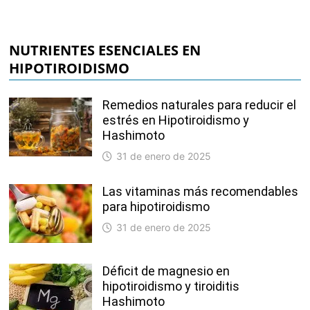
NUTRIENTES ESENCIALES EN
HIPOTIROIDISMO
Remedios naturales para reducir el
estrés en Hipotiroidismo y
Hashimoto
31 de enero de 2025
Las vitaminas más recomendables
para hipotiroidismo
31 de enero de 2025
Déficit de magnesio en
hipotiroidismo y tiroiditis
Hashimoto