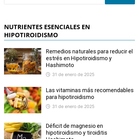
NUTRIENTES ESENCIALES EN
HIPOTIROIDISMO
Remedios naturales para reducir el
estrés en Hipotiroidismo y
Hashimoto
31 de enero de 2025
Las vitaminas más recomendables
para hipotiroidismo
31 de enero de 2025
Déficit de magnesio en
hipotiroidismo y tiroiditis