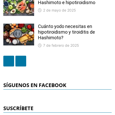
Hashimoto e hipotiroidismo
2 de mayo de 2025
Cuánto yodo necesitas en
hipotiroidismo y tiroiditis de
Hashimoto?
7 de febrero de 2025
SÍGUENOS EN FACEBOOK
SUSCRÍBETE