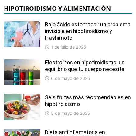
HIPOTIROIDISMO Y ALIMENTACIÓN
Bajo ácido estomacal: un problema
invisible en hipotiroidismo y
Hashimoto
1 de julio de 2025
Electrolitos en hipotiroidismo: un
equilibrio que tu cuerpo necesita
6 de mayo de 2025
Seis frutas más recomendables en
hipotiroidismo
5 de mayo de 2025
Dieta antiinflamatoria en