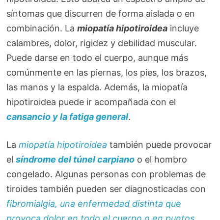
síntomas que discurren de forma aislada o en
combinación. La
miopatía hipotiroidea
incluye
calambres, dolor, rigidez y debilidad muscular.
Puede darse en todo el cuerpo, aunque más
comúnmente en las piernas, los pies, los brazos,
las manos y la espalda. Además, la miopatía
hipotiroidea puede ir acompañada con el
cansancio y la fatiga general
.
La
miopatía hipotiroidea
también puede provocar
el
síndrome del túnel carpiano
o el hombro
congelado. Algunas personas con problemas de
tiroides también pueden ser diagnosticadas con
fibromialgia, una enfermedad distinta que
provoca dolor en todo el cuerpo o en puntos