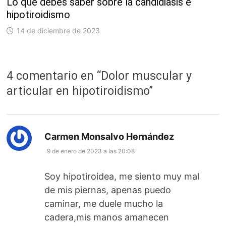
Lo que debes saber sobre la candidiasis e
hipotiroidismo
14 de diciembre de 2023
4 comentario en “
Dolor muscular y
articular en hipotiroidismo
”
dice:
Carmen Monsalvo Hernández
9 de enero de 2023 a las 20:08
Soy hipotiroidea, me siento muy mal
de mis piernas, apenas puedo
caminar, me duele mucho la
cadera,mis manos amanecen