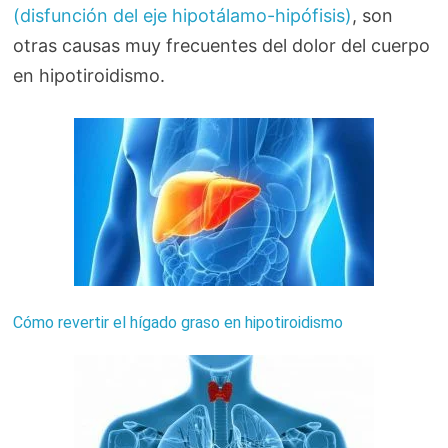
(disfunción del eje hipotálamo-hipófisis)
, son
otras causas muy frecuentes del dolor del cuerpo
en hipotiroidismo.
Cómo revertir el hígado graso en hipotiroidismo