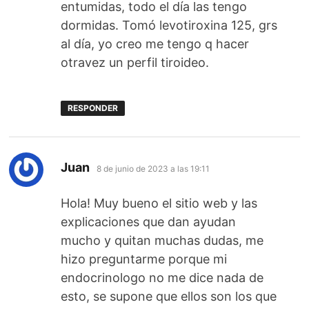
entumidas, todo el día las tengo
dormidas. Tomó levotiroxina 125, grs
al día, yo creo me tengo q hacer
otravez un perfil tiroideo.
RESPONDER
dice:
Juan
8 de junio de 2023 a las 19:11
Hola! Muy bueno el sitio web y las
explicaciones que dan ayudan
mucho y quitan muchas dudas, me
hizo preguntarme porque mi
endocrinologo no me dice nada de
esto, se supone que ellos son los que