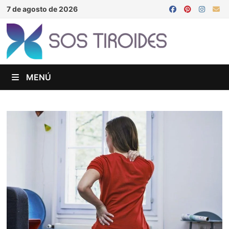
Saltar
7 de agosto de 2026
al
contenido
MENÚ