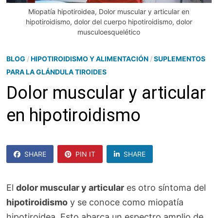
Miopatía hipotiroidea, Dolor muscular y articular en
hipotiroidismo, dolor del cuerpo hipotiroidismo, dolor
musculoesquelético
BLOG
/
HIPOTIROIDISMO Y ALIMENTACIÓN
/
SUPLEMENTOS
PARA LA GLÁNDULA TIROIDES
Dolor muscular y articular
en hipotiroidismo
SHARE
PIN IT
SHARE
SHARE
El
dolor muscular y articular
es otro síntoma del
hipotiroidismo
y se conoce como miopatía
hipotiroidea. Esto abarca un espectro amplio de