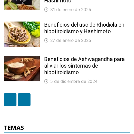
Hashimoto
31 de enero de 2025
Beneficios del uso de Rhodiola en
hipotiroidismo y Hashimoto
27 de enero de 2025
Beneficios de Ashwagandha para
aliviar los síntomas de
hipotiroidismo
5 de diciembre de 2024
TEMAS