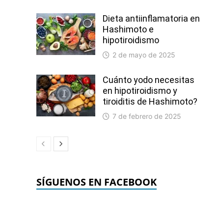
Dieta antiinflamatoria en
Hashimoto e
hipotiroidismo
2 de mayo de 2025
Cuánto yodo necesitas
en hipotiroidismo y
tiroiditis de Hashimoto?
7 de febrero de 2025
SÍGUENOS EN FACEBOOK