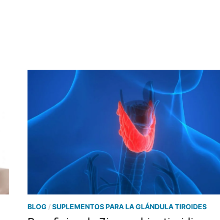
CAÍDA
DE
CABELLO
EN
HIPOTIROIDISMO
Y
TIROIDITIS
DE
HASHIMOTO
BLOG
/
SUPLEMENTOS PARA LA GLÁNDULA TIROIDES