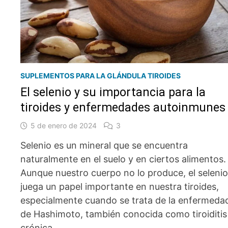
SUPLEMENTOS PARA LA GLÁNDULA TIROIDES
El selenio y su importancia para la
tiroides y enfermedades autoinmunes
5 de enero de 2024
3
Selenio es un mineral que se encuentra
naturalmente en el suelo y en ciertos alimentos.
Aunque nuestro cuerpo no lo produce, el seleni
juega un papel importante en nuestra tiroides,
especialmente cuando se trata de la enfermeda
de Hashimoto, también conocida como tiroiditis
crónica.