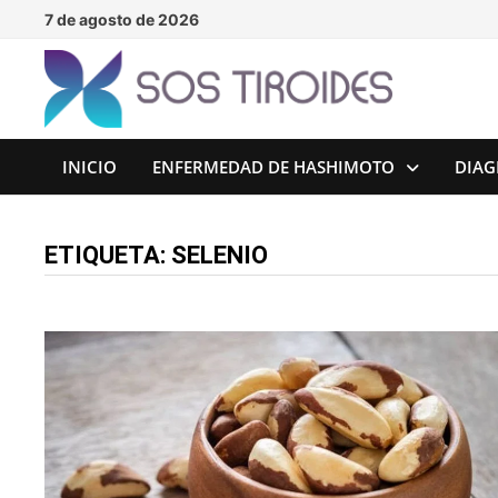
Saltar
7 de agosto de 2026
al
contenido
INICIO
ENFERMEDAD DE HASHIMOTO
DIAG
ETIQUETA:
SELENIO