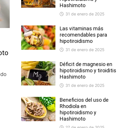
Hashimoto
31 de enero de 2025
Las vitaminas más
recomendables para
hipotiroidismo
31 de enero de 2025
oto
Déficit de magnesio en
hipotiroidismo y tiroiditis
ndo
Hashimoto
31 de enero de 2025
Beneficios del uso de
Rhodiola en
hipotiroidismo y
Hashimoto
27 de enero de 2025