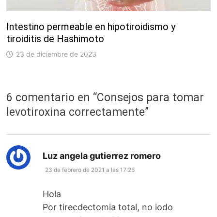
Intestino permeable en hipotiroidismo y
tiroiditis de Hashimoto
23 de diciembre de 2023
6 comentario en “
Consejos para tomar
levotiroxina correctamente
”
dice:
Luz angela gutierrez romero
23 de febrero de 2021 a las 17:26
Hola
Por tirecdectomia total, no iodo