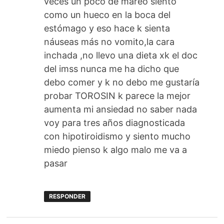
veces un poco de mareo siento
como un hueco en la boca del
estómago y eso hace k sienta
náuseas más no vomito,la cara
inchada ,no llevo una dieta xk el doc
del imss nunca me ha dicho que
debo comer y k no debo me gustaría
probar TOROSIN k parece la mejor
aumenta mi ansiedad no saber nada
voy para tres años diagnosticada
con hipotiroidismo y siento mucho
miedo pienso k algo malo me va a
pasar
RESPONDER