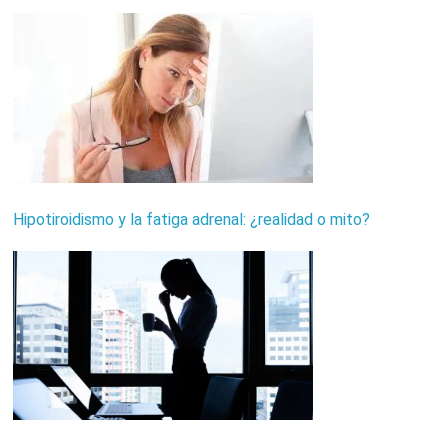
Hipotiroidismo y la fatiga adrenal: ¿realidad o mito?