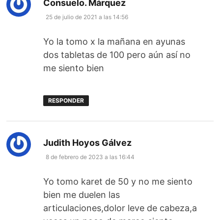
dice:
Consuelo. Márquez
25 de julio de 2021 a las 14:56
Yo la tomo x la mañana en ayunas
dos tabletas de 100 pero aún así no
me siento bien
RESPONDER
dice:
Judith Hoyos Gálvez
8 de febrero de 2023 a las 16:44
Yo tomo karet de 50 y no me siento
bien me duelen las
articulaciones,dolor leve de cabeza,a