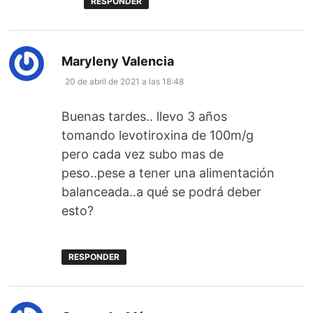
RESPONDER
dice:
Maryleny Valencia
20 de abril de 2021 a las 18:48
Buenas tardes.. llevo 3 años
tomando levotiroxina de 100m/g
pero cada vez subo mas de
peso..pese a tener una alimentación
balanceada..a qué se podrá deber
esto?
RESPONDER