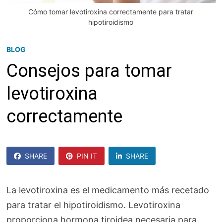
Cómo tomar levotiroxina correctamente para tratar
hipotiroidismo
BLOG
Consejos para tomar
levotiroxina
correctamente
SHARE
PIN IT
SHARE
SHARE
La levotiroxina es el medicamento más recetado
para tratar el hipotiroidismo. Levotiroxina
proporciona hormona tiroidea necesaria para