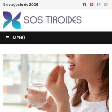
Saltar
5 de agosto de 2026
al
contenido
MENÚ