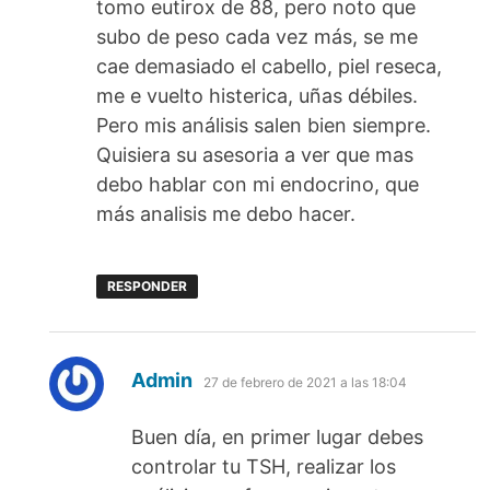
tomo eutirox de 88, pero noto que
subo de peso cada vez más, se me
cae demasiado el cabello, piel reseca,
me e vuelto histerica, uñas débiles.
Pero mis análisis salen bien siempre.
Quisiera su asesoria a ver que mas
debo hablar con mi endocrino, que
más analisis me debo hacer.
RESPONDER
dice:
Admin
27 de febrero de 2021 a las 18:04
Buen día, en primer lugar debes
controlar tu TSH, realizar los