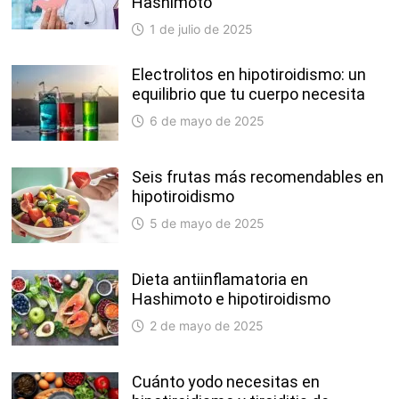
Hashimoto
1 de julio de 2025
Electrolitos en hipotiroidismo: un
equilibrio que tu cuerpo necesita
6 de mayo de 2025
Seis frutas más recomendables en
hipotiroidismo
5 de mayo de 2025
Dieta antiinflamatoria en
Hashimoto e hipotiroidismo
2 de mayo de 2025
Cuánto yodo necesitas en