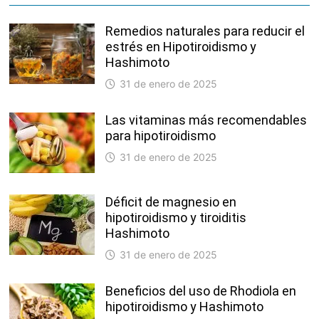
Remedios naturales para reducir el
estrés en Hipotiroidismo y
Hashimoto
31 de enero de 2025
Las vitaminas más recomendables
para hipotiroidismo
31 de enero de 2025
Déficit de magnesio en
hipotiroidismo y tiroiditis
Hashimoto
31 de enero de 2025
Beneficios del uso de Rhodiola en
hipotiroidismo y Hashimoto