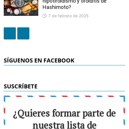
hipotiroidismo y tiroiditis de
Hashimoto?
7 de febrero de 2025
SÍGUENOS EN FACEBOOK
SUSCRÍBETE