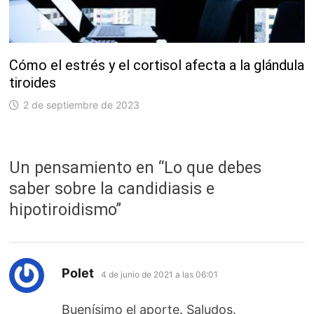
Cómo el estrés y el cortisol afecta a la glándula
tiroides
2 de septiembre de 2023
Un pensamiento en “
Lo que debes
saber sobre la candidiasis e
hipotiroidismo
”
dice:
Polet
4 de junio de 2021 a las 06:01
Buenísimo el aporte. Saludos.