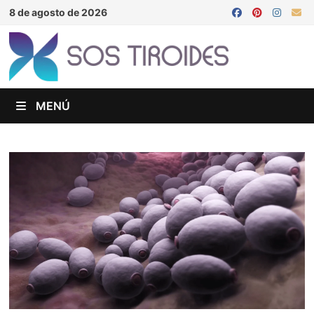
Saltar
8 de agosto de 2026
al
contenido
MENÚ