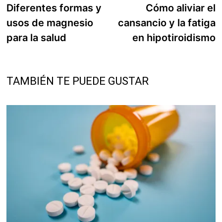
anterior:
s
Diferentes formas y
Cómo aliviar el
de
usos de magnesio
cansancio y la fatiga
entradas
para la salud
en hipotiroidismo
TAMBIÉN TE PUEDE GUSTAR