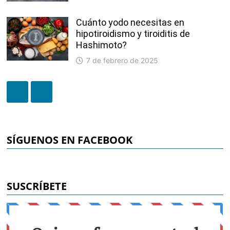
Cuánto yodo necesitas en
hipotiroidismo y tiroiditis de
Hashimoto?
7 de febrero de 2025
SÍGUENOS EN FACEBOOK
SUSCRÍBETE