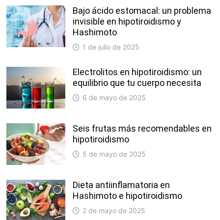
Bajo ácido estomacal: un problema
invisible en hipotiroidismo y
Hashimoto
1 de julio de 2025
Electrolitos en hipotiroidismo: un
equilibrio que tu cuerpo necesita
6 de mayo de 2025
Seis frutas más recomendables en
hipotiroidismo
5 de mayo de 2025
Dieta antiinflamatoria en
Hashimoto e hipotiroidismo
2 de mayo de 2025