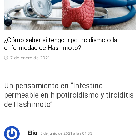
¿Cómo saber si tengo hipotiroidismo o la
enfermedad de Hashimoto?
7 de enero de 2021
Un pensamiento en “
Intestino
permeable en hipotiroidismo y tiroiditis
de Hashimoto
”
dice:
Elia
5 de junio de 2021 a las 01:33