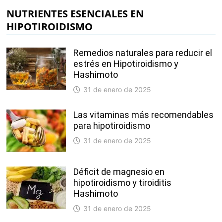
NUTRIENTES ESENCIALES EN
HIPOTIROIDISMO
Remedios naturales para reducir el
estrés en Hipotiroidismo y
Hashimoto
31 de enero de 2025
Las vitaminas más recomendables
para hipotiroidismo
31 de enero de 2025
Déficit de magnesio en
hipotiroidismo y tiroiditis
Hashimoto
31 de enero de 2025