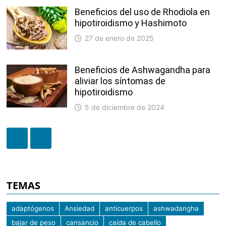
Beneficios del uso de Rhodiola en
hipotiroidismo y Hashimoto
27 de enero de 2025
Beneficios de Ashwagandha para
aliviar los síntomas de
hipotiroidismo
5 de diciembre de 2024
TEMAS
adaptógenos
Ansiedad
anticuerpos
ashwadangha
bajar de peso
cansancio
caída de cabello