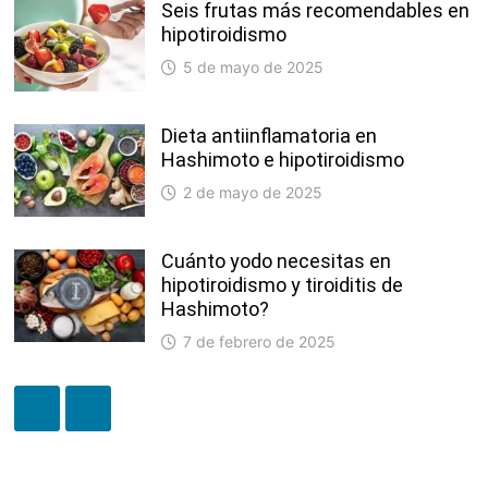
Seis frutas más recomendables en
hipotiroidismo
5 de mayo de 2025
Dieta antiinflamatoria en
Hashimoto e hipotiroidismo
2 de mayo de 2025
Cuánto yodo necesitas en
hipotiroidismo y tiroiditis de
Hashimoto?
7 de febrero de 2025