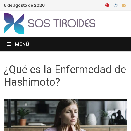
Saltar
6 de agosto de 2026
al
contenido
MENÚ
¿Qué es la Enfermedad de
Hashimoto?