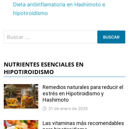
Dieta antiinflamatoria en Hashimoto e
hipotiroidismo
Buscar:
NUTRIENTES ESENCIALES EN
HIPOTIROIDISMO
Remedios naturales para reducir el
estrés en Hipotiroidismo y
Hashimoto
31 de enero de 2025
Las vitaminas más recomendables