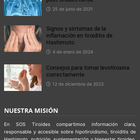
25 de junio de 2021
Signos y síntomas de la
inflamación en tiroiditis de
Hashimoto
4 de enero de 2024
Consejos para tomar levotiroxina
correctamente
12 de diciembre de 2023
NUESTRA MISIÓN
En SOS Tiroides compartimos información clara,
responsable y accesible sobre hipotiroidismo, tiroiditis de
Hashimoto, nutrición, suplementación y bienestar tiroideo.