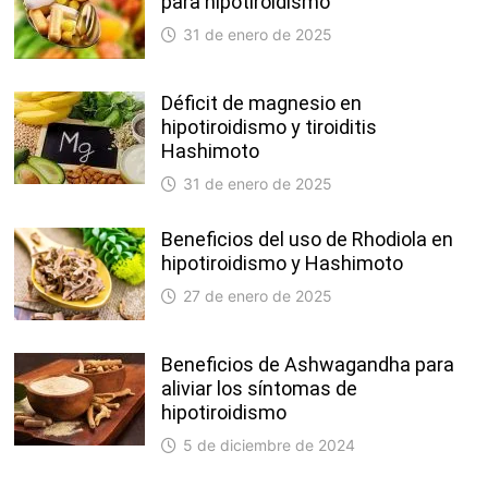
para hipotiroidismo
31 de enero de 2025
Déficit de magnesio en
hipotiroidismo y tiroiditis
Hashimoto
31 de enero de 2025
Beneficios del uso de Rhodiola en
hipotiroidismo y Hashimoto
27 de enero de 2025
Beneficios de Ashwagandha para
aliviar los síntomas de
hipotiroidismo
5 de diciembre de 2024