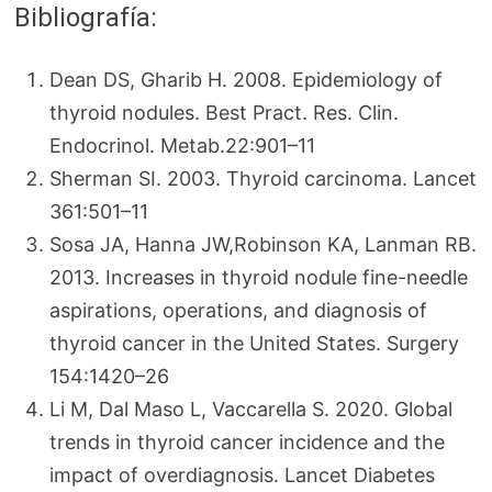
Bibliografía:
Dean DS, Gharib H. 2008. Epidemiology of
thyroid nodules. Best Pract. Res. Clin.
Endocrinol. Metab.22:901–11
Sherman SI. 2003. Thyroid carcinoma. Lancet
361:501–11
Sosa JA, Hanna JW,Robinson KA, Lanman RB.
2013. Increases in thyroid nodule fine-needle
aspirations, operations, and diagnosis of
thyroid cancer in the United States. Surgery
154:1420–26
Li M, Dal Maso L, Vaccarella S. 2020. Global
trends in thyroid cancer incidence and the
impact of overdiagnosis. Lancet Diabetes