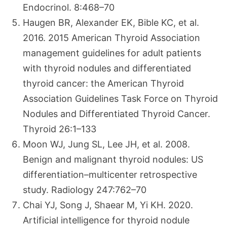
Endocrinol. 8:468–70
Haugen BR, Alexander EK, Bible KC, et al.
2016. 2015 American Thyroid Association
management guidelines for adult patients
with thyroid nodules and differentiated
thyroid cancer: the American Thyroid
Association Guidelines Task Force on Thyroid
Nodules and Differentiated Thyroid Cancer.
Thyroid 26:1–133
Moon WJ, Jung SL, Lee JH, et al. 2008.
Benign and malignant thyroid nodules: US
differentiation–multicenter retrospective
study. Radiology 247:762–70
Chai YJ, Song J, Shaear M, Yi KH. 2020.
Artificial intelligence for thyroid nodule