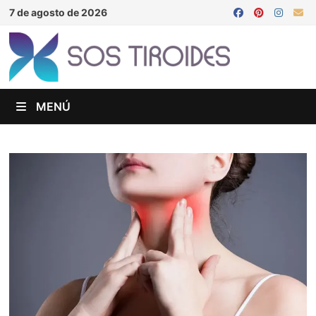
Saltar
7 de agosto de 2026
al
contenido
MENÚ