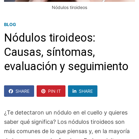
Nódulos tiroideos
BLOG
Nódulos tiroideos:
Causas, síntomas,
evaluación y seguimiento
SHARE
PIN IT
SHARE
SHARE
¿Te detectaron un nódulo en el cuello y quieres
saber qué significa? Los nódulos tiroideos son
más comunes de lo que piensas y, en la mayoría