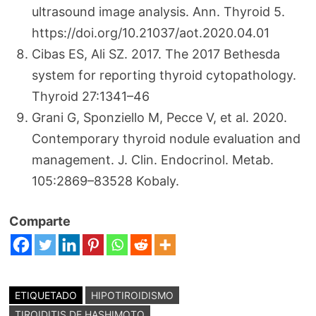
ultrasound image analysis. Ann. Thyroid 5.
https://doi.org/10.21037/aot.2020.04.01
Cibas ES, Ali SZ. 2017. The 2017 Bethesda
system for reporting thyroid cytopathology.
Thyroid 27:1341–46
Grani G, Sponziello M, Pecce V, et al. 2020.
Contemporary thyroid nodule evaluation and
management. J. Clin. Endocrinol. Metab.
105:2869–83528 Kobaly.
Comparte
ETIQUETADO
HIPOTIROIDISMO
TIROIDITIS DE HASHIMOTO