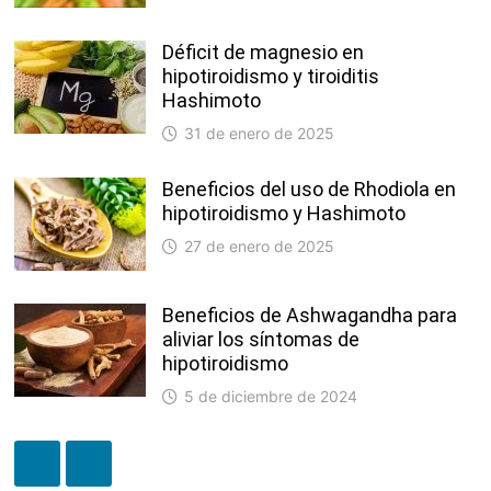
Déficit de magnesio en
hipotiroidismo y tiroiditis
Hashimoto
31 de enero de 2025
Beneficios del uso de Rhodiola en
hipotiroidismo y Hashimoto
27 de enero de 2025
Beneficios de Ashwagandha para
aliviar los síntomas de
hipotiroidismo
5 de diciembre de 2024