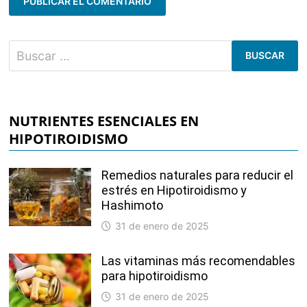
Buscar:
NUTRIENTES ESENCIALES EN
HIPOTIROIDISMO
Remedios naturales para reducir el
estrés en Hipotiroidismo y
Hashimoto
31 de enero de 2025
Las vitaminas más recomendables
para hipotiroidismo
31 de enero de 2025