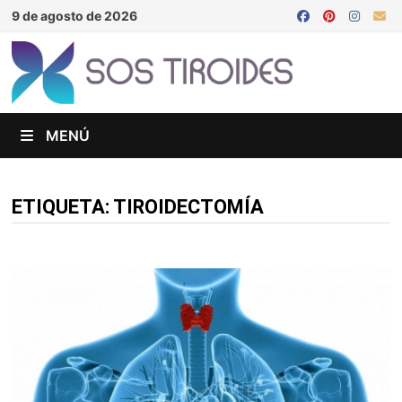
Saltar
9 de agosto de 2026
al
contenido
MENÚ
ETIQUETA:
TIROIDECTOMÍA