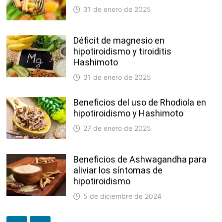
31 de enero de 2025
Déficit de magnesio en
hipotiroidismo y tiroiditis
Hashimoto
31 de enero de 2025
Beneficios del uso de Rhodiola en
hipotiroidismo y Hashimoto
27 de enero de 2025
Beneficios de Ashwagandha para
aliviar los síntomas de
hipotiroidismo
5 de diciembre de 2024