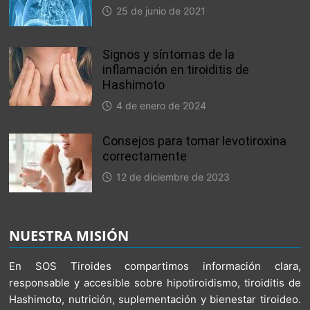
25 de junio de 2021
Signos y síntomas de la
inflamación en tiroiditis de
Hashimoto
4 de enero de 2024
Consejos para tomar levotiroxina
correctamente
12 de diciembre de 2023
NUESTRA MISIÓN
En SOS Tiroides compartimos información clara,
responsable y accesible sobre hipotiroidismo, tiroiditis de
Hashimoto, nutrición, suplementación y bienestar tiroideo.