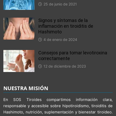
25 de junio de 2021
Signos y síntomas de la
inflamación en tiroiditis de
Hashimoto
4 de enero de 2024
Consejos para tomar levotiroxina
correctamente
12 de diciembre de 2023
NUESTRA MISIÓN
En SOS Tiroides compartimos información clara,
responsable y accesible sobre hipotiroidismo, tiroiditis de
Hashimoto, nutrición, suplementación y bienestar tiroideo.