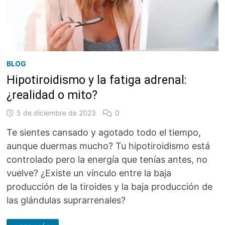
BLOG
Hipotiroidismo y la fatiga adrenal:
¿realidad o mito?
5 de diciembre de 2023
0
Te sientes cansado y agotado todo el tiempo,
aunque duermas mucho? Tu hipotiroidismo está
controlado pero la energía que tenías antes, no
vuelve? ¿Existe un vínculo entre la baja
producción de la tiroides y la baja producción de
las glándulas suprarrenales?
HIPOTIROIDISMO