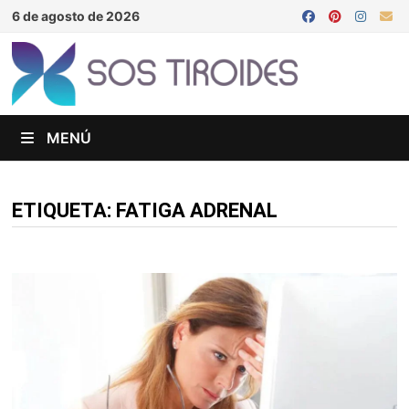
Saltar
6 de agosto de 2026
al
contenido
MENÚ
ETIQUETA:
FATIGA ADRENAL