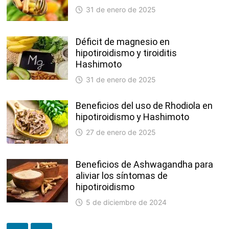
31 de enero de 2025
Déficit de magnesio en
hipotiroidismo y tiroiditis
Hashimoto
31 de enero de 2025
Beneficios del uso de Rhodiola en
hipotiroidismo y Hashimoto
27 de enero de 2025
Beneficios de Ashwagandha para
aliviar los síntomas de
hipotiroidismo
5 de diciembre de 2024